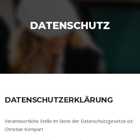
DATENSCHUTZ
DATENSCHUTZERKLÄRUNG
Verantwortliche Stelle im Sinne der Datenschutzgesetze ist:
Christian Kompart